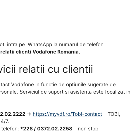
oti intra pe WhatsApp la numarul de telefon
relatii clienti Vodafone Romania.
i relatii cu clientii
act Vodafone in functie de optiunile sugerate de
onale. Serviciul de suport si asistenta este focalizat in
2.02.2222 ->
https://myvdf.ro/Tobi-contact
– TOBi,
24/7.
 telefon:
*228 / 0372.02.2258
– non stop