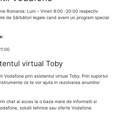
fone Romania: Luni – Vineri 8:00 -20:00 respectiv
ele de Sărbători legale cand avem un program special
e:
21:00
tentul virtual Toby
enti Vodafone prin asistentul virtual Toby. Prin suportul
instrumente ce te vor ajuta in rezolvarea anumitor
rin chat ai acces la o baza mare de informatii si
odafone, solutii tehnice sau oferte Vodafone.