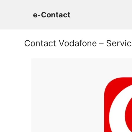
Sari
la
e-Contact
conținut
Contact Vodafone – Servicii