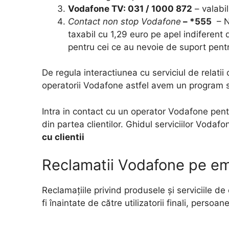
Vodafone TV: 031 / 1000 872
– valabi
Contact non stop Vodafone
– *555
– Nu
taxabil cu 1,29 euro pe apel indiferent
pentru cei ce au nevoie de suport pen
De regula interactiunea cu serviciul de relatii
operatorii Vodafone astfel avem un program 
Intra in contact cu un operator Vodafone pentru
din partea clientilor. Ghidul serviciilor Vodaf
cu clientii
Reclamatii Vodafone pe ema
Reclamațiile privind produsele și serviciile d
fi înaintate de către utilizatorii finali, persoa