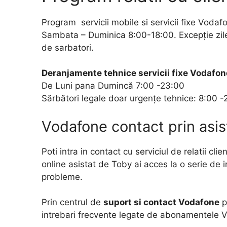
Program servicii mobile si servicii fixe Voda
Sambata – Duminica 8:00-18:00. Excepție zil
de sarbatori.
Deranjamente tehnice servicii fixe Vodafon
De Luni pana Dumincă 7:00 -23:00
Sărbători legale doar urgențe tehnice: 8:00 -
Vodafone contact prin asis
Poti intra in contact cu serviciul de relatii cli
online asistat de Toby ai acces la o serie de 
probleme.
Prin centrul de
suport si contact Vodafone
p
intrebari frecvente legate de abonamentele V