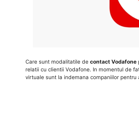
Care sunt modalitatile de
contact Vodafone
p
relatii cu clientii Vodafone. In momentul de fat
virtuale sunt la indemana companiilor pentru a 